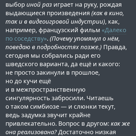
выбор
иной раз
играет на руку, рождая
выдающиеся произведения
(как в кино,
так и в видеоигровой индустрии)
, как,
например, французский фильм
«
Далеко
по соседству
»
.
(Почему упомянул о нём,
поведаю в подробностях позже.)
Правда,
сегодня мы собрались ради его
шведского варианта, да ещё и какого:
не просто закинули в прошлое,
но до кучи ещё
и в межпространственную
сингулярность забросили. Читаешь
о таком симбиозе — и слюнки текут,
ведь задумка звучит крайне
привлекательно. Вопрос в другом:
как же
она реализована?
Достаточно низкая