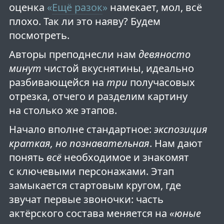
оценка
«
Ещё разок
»
намекает, мол, всё
плохо. Так ли это наяву? Будем
посмотреть.
Авторы преподнесли нам
девяносто
минут
чистой вкуснятины, идеально
разбивающейся на
три
получасовых
отрезка, отчего и разделим картину
на столько же этапов.
Начало вполне стандартное:
экспозиция
краткая, но познавательная
. Нам дают
понять
всё
необходимое и знакомят
с ключевыми персонажами. Этап
замыкается стартовым кругом, где
звучат первые звоночки: часть
актёрского состава меняется на
«юные