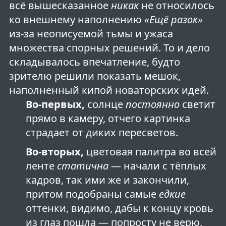
всё вышесказанное
никак
не относилось
ко внешнему наполнению
«Ещё разок»
из-за неописуемой тьмы и ужаса
множества спорных решений. То и дело
складывалось впечатление, будто
зрителю решили показать мешок,
наполненный кипой новаторских идей.
Во-первых,
солнце
постоянно
светит
прямо в камеру, отчего картинка
страдает от диких пересветов.
Во-вторых,
цветовая палитра во всей
ленте
статична
— начали с тёплых
кадров, так ими же и закончили,
притом подобраны самые
едкие
оттенки, видимо, дабы к концу кровь
из глаз пошла — попросту не верю,