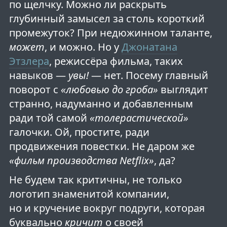
по щелчку. Можно ли раскрыть
глубинный замысел за столь короткий
промежуток? При недюжинном таланте,
может
, и можно. Но у
Джонатана
Этзлера
, режиссёра фильма, таких
навыков —
увы!
— нет. Посему главный
поворот с
«любовью до гроба»
выглядит
странно, надуманно и добавленным
ради той самой
«толерастической»
галочки. Ой, простите, ради
продвижения повестки. Не даром же
«фильм производства Netflix»
, да?
Не будем так критичны, не только
логотип знаменитой компании,
но и кручение вокруг подруги, которая
буквально
кричит
о своей