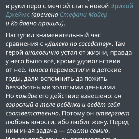
в руки перо с мечтой стать новой
Эрикой
Джеймс
(времена
Стефани Майер
и Ко давно прошли)
.
Наступил знаменательный час
сравнения с
«Далеко по соседству»
. Там
герой
аналогично
устал от жизни, правда
у него было всё, кроме удовольствия
от неё.
Томаса
переместили в детские
годы, дали вспомнить да пожить
беззаботными золотыми деньками.
Но
каждое
его действие взвешено:
он
взрослый в теле ребёнка и ведёт себя
соответственно
. Потому он
отвергает
любовь юности, ибо любит жену. Перед
ним иная задача —
спасти семью
.