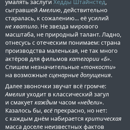
умалять заслуги
Хедды Штайнстед
,
сыгравшей
Амелию
, действительно
старалась, к сожалению... её усилий
не хватило
. Не звезда мирового
масштаба, не природный талант. Ладно,
отнесусь с отеческим понимаем: страна
производства маленькая, не так много
актёров для фильмов
категории «Б»
.
Спишем незначительные
«тонкости»
на возможные
сценарные допущения
.
Далее звоночки звучат всё громче:
Амелия
уходит в классический загул
и смакует
каждым
часом
«недели»
.
Казалось бы,
всё
прекрасно, но нет:
с каждым днём набирается
критическая
масса доселе неизвестных фактов