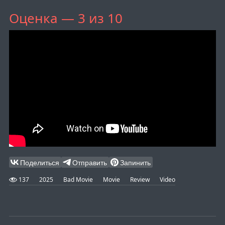
Оценка — 3 из 10
Поделиться
Отправить
Запинить
137
2025
Bad Movie
Movie
Review
Video