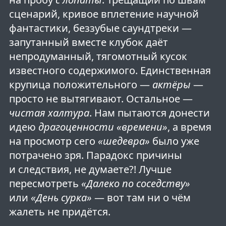
сценарий, кривое вплетение научной
фантастики, беззубые саундтреки —
запутанный вместе клубок даёт
непродуманный, тягомотный кусок
известного содержимого. Единственная
крупица положительного —
актёры
—
просто не вытягивают. Остальное —
чистая халтура
. Нам пытаются донести
идею
драгоценности «времени»
, а время
на просмотр сего
«шедевра»
было уже
потрачено зря. Парадокс причины
и следствия, не думаете?! Лучше
пересмотреть
«Далеко по соседству»
или
«День сурка»
— вот там ни о чём
жалеть не придётся.