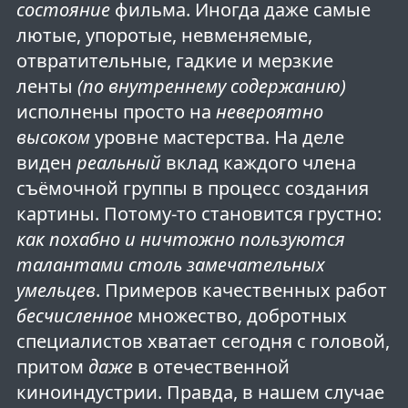
состояние
фильма. Иногда даже самые
лютые, упоротые, невменяемые,
отвратительные, гадкие и мерзкие
ленты
(по внутреннему содержанию)
исполнены просто на
невероятно
высоком
уровне мастерства. На деле
виден
реальный
вклад каждого члена
съёмочной группы в процесс создания
картины. Потому-то становится грустно:
как похабно и ничтожно пользуются
талантами столь замечательных
умельцев
. Примеров качественных работ
бесчисленное
множество, добротных
специалистов хватает сегодня с головой,
притом
даже
в отечественной
киноиндустрии. Правда, в нашем случае