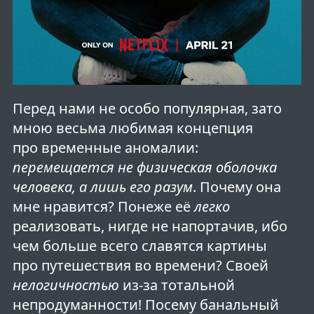
Перед нами не особо популярная, зато
мною весьма любимая концепция
про временные аномалии:
перемещается не физическая оболочка
человека, а лишь его разум
. Почему она
мне нравится? Понеже её
легко
реализовать, нигде не напортачив, ибо
чем больше всего славятся картины
про путешествия во времени? Своей
нелогичностью
из-за тотальной
непродуманности! Посему банальный