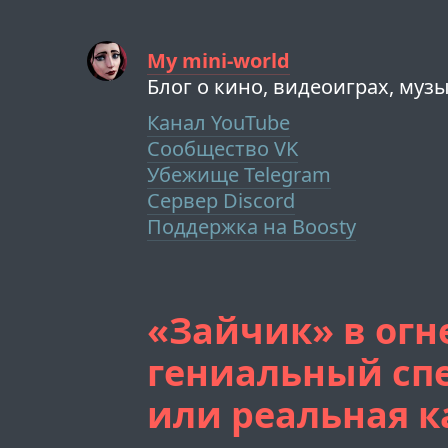
My mini-world
Блог о кино, видеоиграх, муз
Канал YouTube
Сообщество VK
Убежище Telegram
Сервер Discord
Поддержка на Boosty
«Зайчик» в огн
гениальный сп
или реальная к