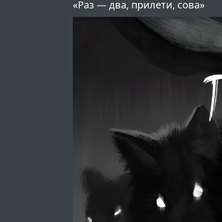
«Раз — два, прилети, сова»