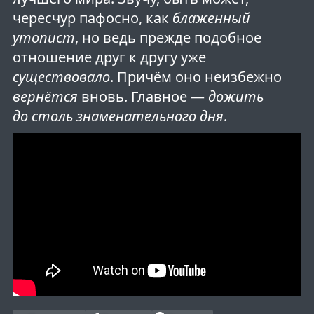
чересчур пафосно, как
блаженный
утопист
, но ведь прежде подобное
отношение друг к другу уже
существовало
. Причём оно неизбежно
вернётся
вновь. Главное —
дожить
до столь знаменательного дня
.