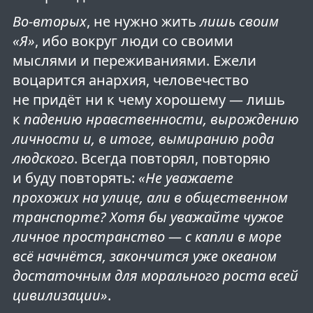
Во-вторых
, не нужно жить
лишь своим
«Я»
, ибо вокруг люди со своими
мыслями и переживаниями. Ежели
воцарится анархия, человечество
не придёт ни к чему хорошему — лишь
к
падению нравственности, вырождению
личности и, в итоге, вымиранию рода
людского
. Всегда повторял, повторяю
и буду повторять:
«Не уважаете
прохожих на улице, али в общественном
транспорте? Хотя бы уважайте чужое
личное пространство — с капли в море
всё начнётся, закончится уже океаном
достаточным для морального роста всей
цивилизации»
.