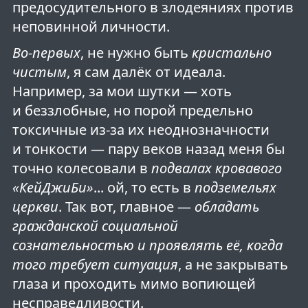
предосудительного в злодеяниях против
неповинной личности.
Во-первых
, не нужно быть
кристально
чистым
, я сам далёк от идеала.
Например, за мои шутки — хоть
и беззлобные, но порой предельно
токсичные из-за их неоднозначности
и тонкости — пару веков назад меня бы
точно колесовали в
подвалах кровавого
«КейДжиБи»
... ой, то есть в
подземельях
церкви
. Так вот, главное —
обладать
гражданской социальной
сознательностью и проявлять её, когда
того требует ситуация
, а не закрывать
глаза и проходить мимо вопиющей
несправедливости.