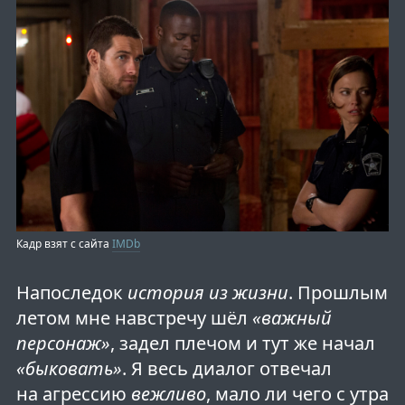
Кадр взят с сайта
IMDb
Напоследок
история из жизни
. Прошлым
летом мне навстречу шёл
«важный
персонаж»
, задел плечом и тут же начал
«быковать»
. Я весь диалог отвечал
на агрессию
вежливо
, мало ли чего с утра