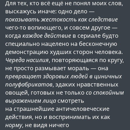
Для тех, кто всё ещё не понял моих слов,
выскажусь иначе: одно дело —
показывать жестокость как следствие
чего-то вопиющего, и совсем другое —
когда
каждое действие
в сериале будто
специально нацелено на бесконечную
демонстрацию худших сторон человека.
Череда насилия
, повторяющаяся по кругу,
не просто размывает мораль — она
превращает здоровых людей в циничных
полуфабрикатов
, эдаких нравственных
овощей, готовых не только
со спокойным
выражением лица
смотреть
на страшнейшие античеловеческие
действия, но и воспринимать их как
норму
, не видя ничего