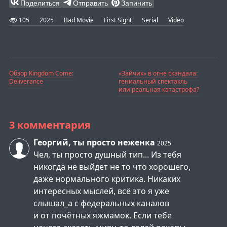
Поделиться
Отправить
Запинить
105
2025
Bad Movie
First Sight
Serial
Video
Обзор Kingdom Come:
«Зайчик» в огне скандала:
Deliverance
гениальный спектакль
или реальная катастрофа?
3 комментария
Георгий, ты просто неженка
2025
Чел, ты просто душный тип... Из тебя
никогда не выйдет не то что хорошего,
даже нормального критика. Никаких
интересных мыслей, всё это я уже
слышал_а с федеральных каналов
и от почётных яжмамок. Если тебе