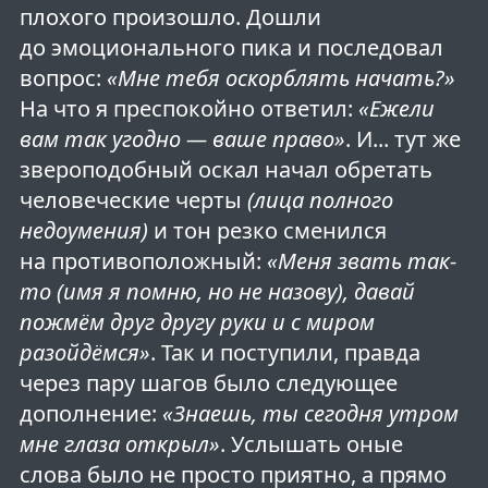
плохого произошло. Дошли
до эмоционального пика и последовал
вопрос:
«Мне тебя оскорблять начать?»
На что я преспокойно ответил:
«Ежели
вам так угодно — ваше право»
. И... тут же
звероподобный оскал начал обретать
человеческие черты
(лица полного
недоумения)
и тон резко сменился
на противоположный:
«Меня звать так-
то (имя я помню, но не назову), давай
пожмём друг другу руки и с миром
разойдёмся»
. Так и поступили, правда
через пару шагов было следующее
дополнение:
«Знаешь, ты сегодня утром
мне глаза открыл»
. Услышать оные
слова было не просто приятно, а прямо