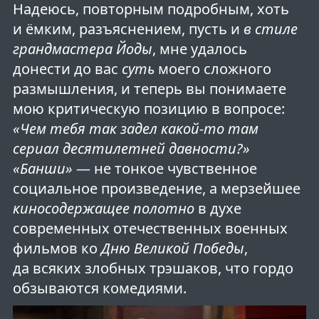
Надеюсь, повторным подробным, хоть
и ёмким, разъяснением, пусть и
в стиле
грандмастера Йоды
, мне удалось
донести до вас
суть
моего сложного
размышления, и теперь вы понимаете
мою критическую позицию в вопросе:
«Чем тебя так задел какой-то там
сериал десятилетней давности?»
«Банши»
— не тонкое чувственное
социальное произведение, а мерзейшее
киносодержащее полотно
в духе
современных отечественных военных
фильмов ко
Дню Великой Победы
,
да всяких злобных трэшаков, что гордо
обзываются комедиями.