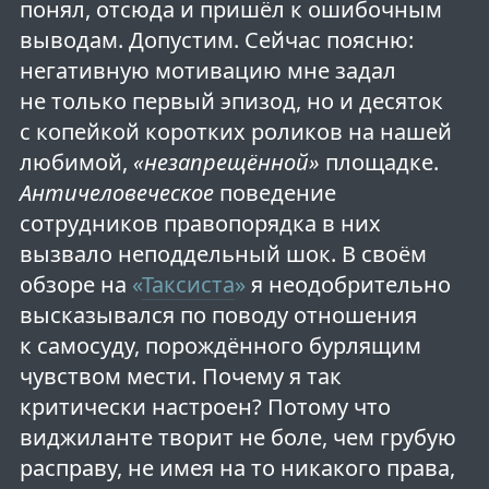
понял, отсюда и пришёл к ошибочным
выводам. Допустим. Сейчас поясню:
негативную мотивацию мне задал
не только первый эпизод, но и десяток
с копейкой коротких роликов на нашей
любимой,
«незапрещённой»
площадке.
Античеловеческое
поведение
сотрудников правопорядка в них
вызвало неподдельный шок. В своём
обзоре на
«
Таксиста
»
я неодобрительно
высказывался по поводу отношения
к самосуду, порождённого бурлящим
чувством мести. Почему я так
критически настроен? Потому что
виджиланте творит не боле, чем грубую
расправу, не имея на то никакого права,