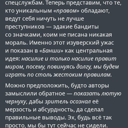
спецслужбам. Теперь представим, что те,
кто уникальным
«правом»
обладают,
ведут себя ничуть не лучше
преступников — эдакие бандиты
со значками, коим не писана никакая
мораль. Именно этот изуверский ужас
и показан в
«Банши»
как центральная
идея:
насилие и только насилие правит
миром, посему, повинуясь долгу, мы будем
играть по столь жестоким правилам.
Можно предположить, будто авторы
замыслили обратное —
показать лютую
чернуху
, дабы
зритель осознал
её
мерзость и абсурдность, да сделал
правильные выводы. Эх, будь всё так
просто, мы бы тут сейчас не сидели.