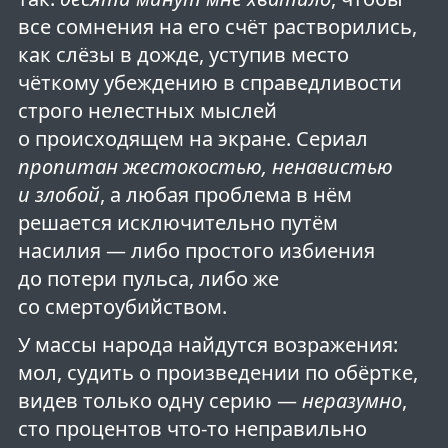
все сомнения на его счёт растворились,
как слёзы в дожде, уступив место
чёткому убеждению в справедливости
строго нелестных мыслей
о происходящем на экране. Сериал
пропитан жестокостью, ненавистью
и злобой
, а любая проблема в нём
решается исключительно путём
насилия — либо простого избиения
до потери пульса, либо же
со смертоубийством.
У массы народа найдутся возражения:
мол, судить о произведении по обёртке,
видев только одну серию —
неразумно
,
сто процентов что-то неправильно