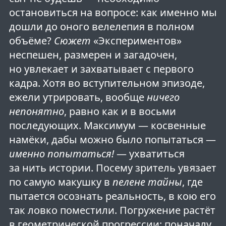
остановиться на вопросе: как именно мы
дошли до оного велелепия в полном
объёме?
Сюжет
«Экспериментов»
неспешен, размерен и загадочен,
но увлекает и захватывает с первого
кадра. Хотя во вступительном эпизоде,
ежели утрировать, вообще
ничего
непонятно
, равно как и в восьми
последующих. Максимум — косвенные
намёки, дабы можно было попытаться —
именно попытаться!
— ухватиться
за нить истории. Посему зритель увязает
по самую макушку в
пелене тайны
, где
пытается осознать реальность, в кою его
так ловко поместили. Погружение растёт
в геометрической прогрессии: поначалу