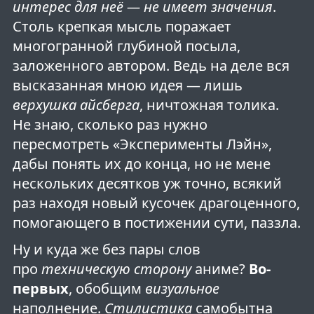
интерес для неё — не имеет значения
.
Столь крепкая мысль поражает
многогранной глубиной посыла,
заложенного автором. Ведь на деле вся
высказанная мною идея — лишь
верхушка айсберга
, ничтожная толика.
Не знаю, сколько раз нужно
пересмотреть «Эксперименты Лэйн»,
дабы понять их до конца, но не мене
нескольких десятков уж точно, всякий
раз находя новый кусочек драгоценного,
помогающего в постижении сути, паззла.
Ну и куда же без пары слов
про
техническую сторону
аниме?
Во-
первых
, обобщим
визуальное
наполнение.
Стилистика
самобытна