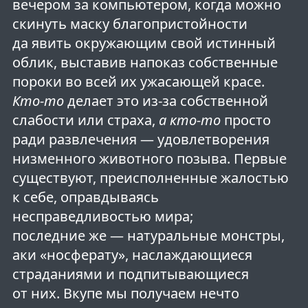
вечером за компьютером, когда можно
скинуть маску благопристойности
да явить окружающим свой истинный
облик, выставив напоказ собственные
пороки во всей их ужасающей красе.
Кто-то
делает это из-за собственной
слабости или страха,
а кто-то
просто
ради развлечения — удовлетворения
низменного животного позыва. Первые
существуют, преисполненные жалостью
к себе, оправдываясь
несправедливостью мира;
последние же — натуральные монстры,
аки «носферату», наслаждающиеся
страданиями и подпитывающиеся
от них. Вкупе мы получаем нечто