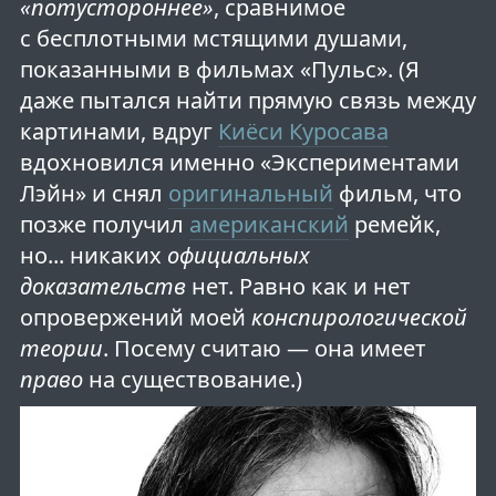
«потустороннее»
, сравнимое
с бесплотными мстящими душами,
показанными в фильмах «Пульс». (Я
даже пытался найти прямую связь между
картинами, вдруг
Киёси Куросава
вдохновился именно «Экспериментами
Лэйн» и снял
оригинальный
фильм, что
позже получил
американский
ремейк,
но... никаких
официальных
доказательств
нет. Равно как и нет
опровержений моей
конспирологической
теории
. Посему считаю — она имеет
право
на существование.)