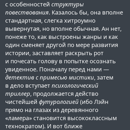
с особенностей
структуры
повествования
. Казалось бы, она вполне
стандартная, слегка хитроумно
вывернутая, но вполне обычная. Ан нет,
понеже то, как выстроены жанры и как
один сменяет другой по мере развития
истории, заставляет раскрыть рот
и почесать голову в попытке осознать
увиденное. Поначалу перед нами —
детектив с примесью мистики
, затем
в дело вступает
психологический
триллер
, продолжается действо
чистейшей
футурологией
(ибо Лэйн
прямо на глазах из деревянного
«ламера» становится высококлассным
технократом). И вот ближе