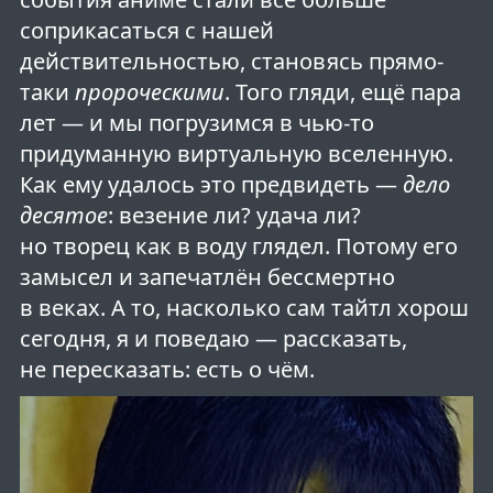
соприкасаться с нашей
действительностью, становясь прямо-
таки
пророческими
. Того гляди, ещё пара
лет — и мы погрузимся в чью-то
придуманную виртуальную вселенную.
Как ему удалось это предвидеть —
дело
десятое
: везение ли? удача ли?
но творец как в воду глядел. Потому его
замысел и запечатлён бессмертно
в веках. А то, насколько сам тайтл хорош
сегодня, я и поведаю — рассказать,
не пересказать: есть о чём.