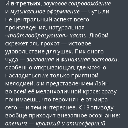
И
в-третьих
,
звуковое сопровождение
и
музыкальное оформление
— чуть ли
не центральный аспект всего
произведения, натуральная
«тайтлообразующая» часть
. Любой
скрежет аль грохот — истовое
удовольствие для ушек. Пик оного
чуда —
заглавная
и
финальная заставки
,
особенно открывающая, где можно
насладиться
не
только приятной
мелодией,
а
и представлением Лэйн
во всей её меланхоличной красе: сразу
понимаешь, что героиня не от мира
сего — и тем интереснее. К 13 эпизоду
вообще приходит внезапное осознание:
опенинг — краткий и атмосферный