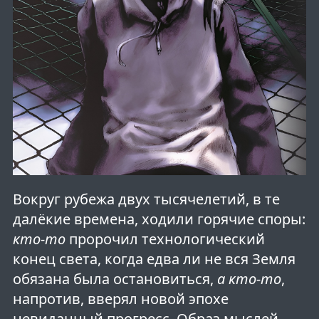
Вокруг рубежа двух тысячелетий, в те
далёкие времена, ходили горячие споры:
кто-то
пророчил технологический
конец света, когда едва ли не вся Земля
обязана была остановиться,
а кто-то
,
напротив, вверял новой эпохе
невиданный прогресс. Образ мыслей