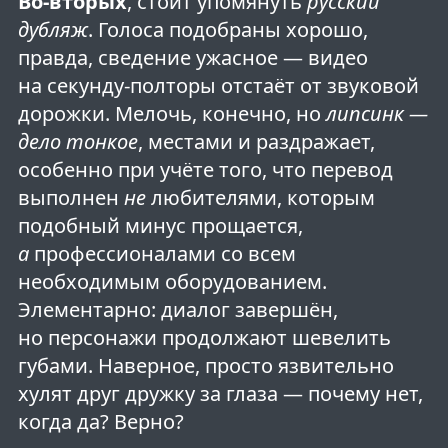
Во-вторых
, стоит упомянуть
русский
дубляж
. Голоса подобраны хорошо,
правда, сведение ужасное — видео
на секунду-полторы отстаёт от звуковой
дорожки. Мелочь, конечно, но
липсинк —
дело тонкое
, местами и раздражает,
особенно при учёте того, что перевод
выполнен
не
любителями, которым
подобный минус прощается,
а
профессионалами со всем
необходимым оборудованием.
Элементарно: диалог завершён,
но персонажи продолжают шевелить
губами. Наверное, просто язвительно
хулят друг дружку за глаза — почему нет,
когда да? Верно?