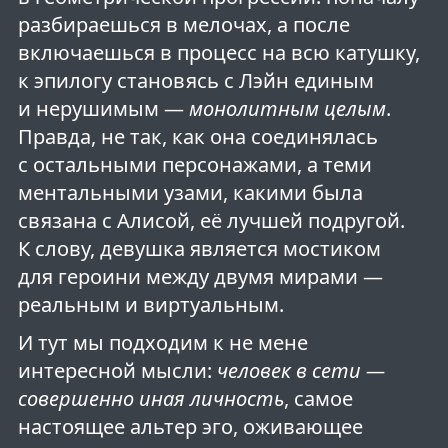
разбираешься в мелочах, а после
включаешься в процесс на всю катушку,
к эпилогу становясь с Лэйн единым
и нерушимым —
монолитным целым
.
Правда, не так, как она соединялась
с остальными персонажами, а теми
ментальными узами, какими была
связана с Алисой, её лучшей подругой.
К слову, девушка является мостиком
для героини между двумя мирами —
реальным и виртуальным.
И тут мы подходим к не мене
интересной мысли:
человек в сети —
совершенно иная личность
, самое
настоящее альтер эго, оживающее