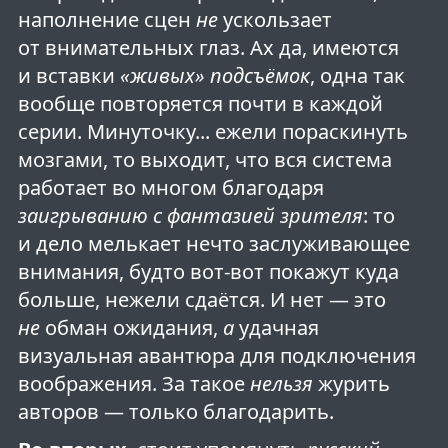
наполнение сцен
не
ускользает
от внимательных глаз. Ах да, имеются
и вставки
«живых» подсъёмок
, одна так
вообще повторяется почти в каждой
серии. Минуточку... ежели пораскинуть
мозгами, то выходит, что вся система
работает во многом благодаря
заигрыванию с фантазией зрителя
: то
и дело мелькает нечто заслуживающее
внимания, будто вот-вот покажут куда
больше, нежели сдаётся. И нет — это
не
обман ожидания,
а
удачная
визуальная авантюра для подключения
воображения. За такое
нельзя
журить
авторов — только благодарить.