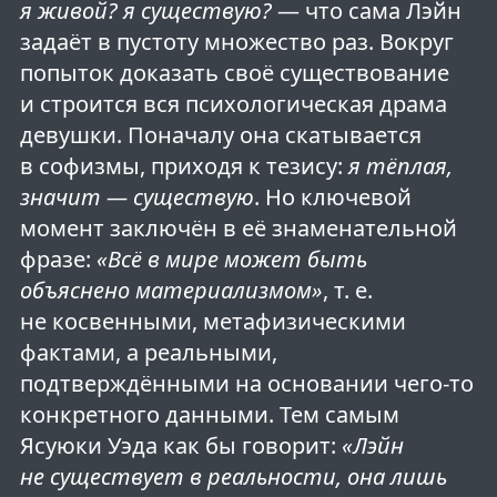
я живой? я существую?
— что сама Лэйн
задаёт в пустоту множество раз. Вокруг
попыток доказать своё существование
и строится вся психологическая драма
девушки. Поначалу она скатывается
в софизмы, приходя к тезису:
я тёплая,
значит — существую
. Но ключевой
момент заключён в её знаменательной
фразе:
«Всё в мире может быть
объяснено материализмом»
, т. е.
не косвенными, метафизическими
фактами, а реальными,
подтверждёнными на основании чего-то
конкретного данными. Тем самым
Ясуюки Уэда как бы говорит:
«Лэйн
не существует в реальности, она лишь