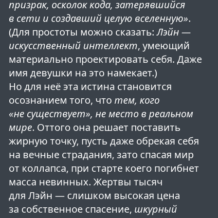
призрак, осколок кода, затерявшийся
в сети и создавший целую вселенную»
.
(Для простоты можно сказать:
Лэйн —
искусственный интеллект
, умеющий
материально проектировать себя. Даже
имя девушки на это намекает.)
Но для неё эта истина становится
осознанием того, что
тем, кого
«не существует», не место в реальном
мире
. Оттого она решает поставить
жирную точку, пусть даже обрекая себя
на вечные страдания, зато спасая мир
от коллапса, при старте коего погибнет
масса невинных. Жертвы тысяч
для Лэйн — слишком высокая цена
за собственное спасение,
шкурный