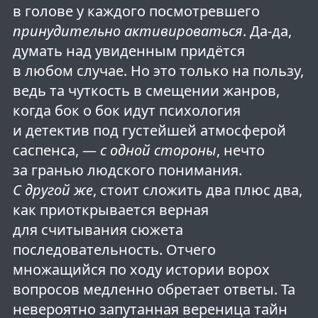
в голове у каждого посмотревшего
принудительно активироваться
. Да-да,
думать над увиденным придётся
в любом случае. Но это только на пользу,
ведь та чуткость в смещении жанров,
когда бок о бок идут психология
и детектив под густейшей атмосферой
саспенса, —
с одной стороны
, нечто
за гранью людского понимания.
С другой же
, стоит сложить два плюс два,
как приоткрывается верная
для считывания сюжета
последовательность. Отчего
множащийся по ходу истории ворох
вопросов медленно обретает ответы. Та
невероятно запутанная вереница тайн