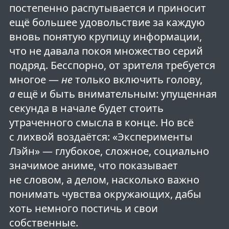
постепенно распутывается и приносит
ещё большее удовольствие за каждую
вновь понятую крупицу информации,
что не давала покоя множество серий
подряд. Бесспорно, от зрителя требуется
многое —
не
только включить голову,
а
ещё и быть внимательным: упущенная
секунда в начале будет стоить
утраченного смысла в конце. Но всё
с лихвой воздаётся: «Эксперименты
Лэйн» — глубокое, сложное, социально
значимое аниме, что показывает
не словом, а делом, насколько важно
понимать чувства окружающих, дабы
хоть немного постичь и свои
собственные.