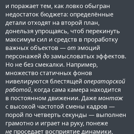
и поражает тем, как ловко обыгран
недостаток бюджета: определённые
детали отходят на второй план,
донельзя упрощаясь, чтоб перекинуть
максимум сил и средств в проработку
важных объектов —
от
эмоций
персонажей
до
замысловатых эффектов.
Но не без смекалки. Например,
множество статичных фонов
нивелируются блестящей
операторской
работой
, когда сама камера находится
в постоянном движении. Даже
монтаж
с высокой частотой смены кадров —
порой по четверть секунды — выполнен
грамотно и играет на руку, понеже
не
проседает восприятие динамики,