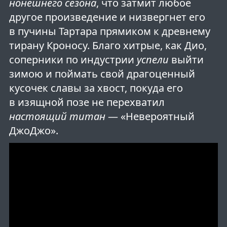
нонешнего сезона
, что затмит любое
другое произведение и низвергнет его
в пучины Тартара прямиком к древнему
тирану Кроносу. Благо хитрые, как Дио,
соперники по индустрии
успели
выйти
зимою и поймать свой драгоценный
кусочек славы за хвост, покуда его
в изящной позе не перехватил
настоящий титан
— «Невероятный
ДжоДжо».