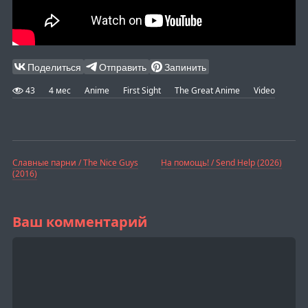
Поделиться
Отправить
Запинить
43
4 мес
Anime
First Sight
The Great Anime
Video
Славные парни / The Nice Guys
На помощь! / Send Help (2026)
(2016)
Ваш комментарий