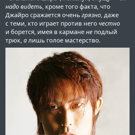
надо видеть
, кроме того факта, что
Джайро сражается очень
грязно
, даже
с теми, кто играет против него
честно
и борется, имея в кармане
не
подлый
трюк,
а
лишь голое мастерство.