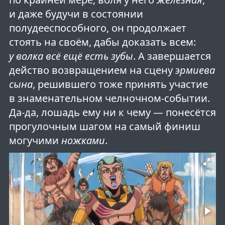
и даже будучи в состоянии
полудееспособного, он продолжает
стоять на своём, дабы доказать всем:
у волка всё ещё есть зубы
. А завершается
действо возвращением на сцену
эрмиева
сына
, решившего тоже принять участие
в знаменательном челночном-событии.
Да-да, лошадь ему ни к чему — понесётся
прогулочным шагом на самый финиш
могучими
ножками
.