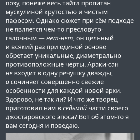
позу, понеже весь тайтл пропитан
мускулиной крутостью и чистым
пафосом. Однако сюжет при сём подходе
не является чем-то пресловуто-
галочным —
нет-нет
, он цельный
и всякий раз при единой основе
обретает уникальные, диаметрально
противоположные черты. Араки-сан
не
входит в одну речушку дважды,
а
сочиняет совершенно свежие
особенности для каждой новой арки.
Здорово, не так ли? И что же творец
приготовил нам в
седьмой
части своего
джостаровского эпоса? Вот об этом-то я
вам сегодня и поведаю.