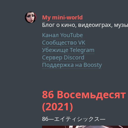
My mini-world
Блог о кино, видеоиграх, муз
Канал YouTube
Сообщество VK
Убежище Telegram
Сервер Discord
Поддержка на Boosty
86 Восемьдесят 
(2021)
86―エイティシックス―