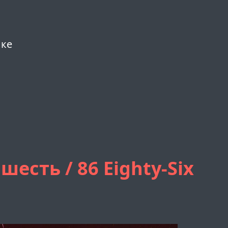
ыке
шесть / 86 Eighty-Six